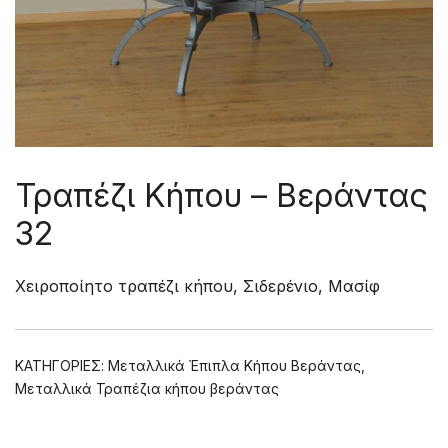
Τραπέζι Κήπου – Βεράντας
32
Χειροποίητο τραπέζι κήπου, Σιδερένιο, Μασίφ
ΚΑΤΗΓΟΡΊΕΣ:
Μεταλλικά Έπιπλα Κήπου Βεράντας
,
Μεταλλικά Τραπέζια κήπου βεράντας