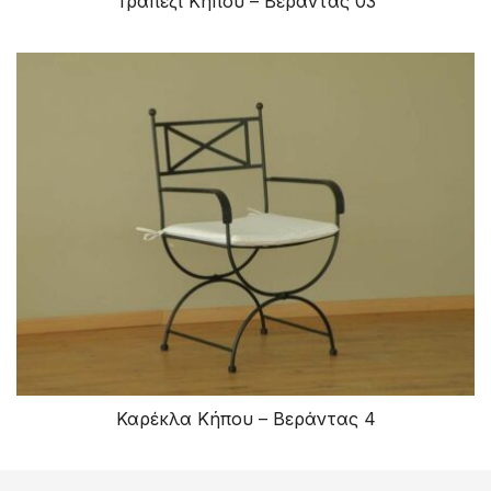
Τραπέζι Κήπου – Βεράντας 03
Καρέκλα Κήπου – Βεράντας 4